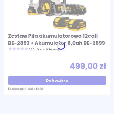
Zestaw Piła akumulatorowa 12cali
BE-2893 + Akumulator 6,0ah BE-2899
0.00
(Oceny: 0 Recenzje: 0)
499,00 zł
Do koszyka
Dostępność:
duża ilość