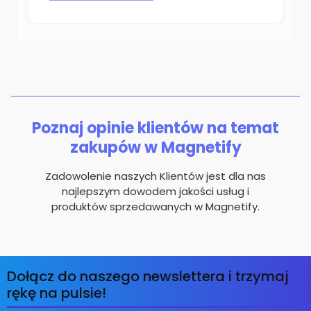
Poznaj opinie klientów na temat
zakupów w Magnetify
Zadowolenie naszych Klientów jest dla nas
najlepszym dowodem jakości usług i
produktów sprzedawanych w Magnetify.
Dołącz do naszego newslettera i trzymaj
rękę na pulsie!