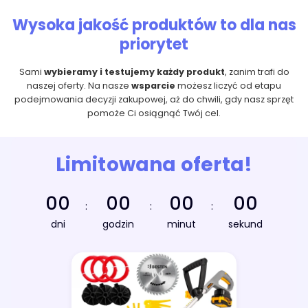
Wysoka jakość produktów to dla nas
priorytet
Sami
wybieramy i testujemy każdy produkt
, zanim trafi do
naszej oferty. Na nasze
wsparcie
możesz liczyć od etapu
podejmowania decyzji zakupowej, aż do chwili, gdy nasz sprzęt
pomoże Ci osiągnąć Twój cel.
Limitowana oferta!
00
00
00
00
:
:
:
dni
godzin
minut
sekund