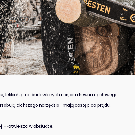
ie, lekkich prac budowlanych i cięcia drewna opałowego.
trzebują cichszego narzędzia i mają dostęp do prądu.
j
– łatwiejsza w obsłudze.