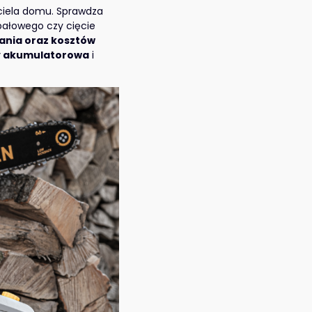
iciela domu. Sprawdza
opałowego czy cięcie
ania oraz kosztów
czy akumulatorowa
i