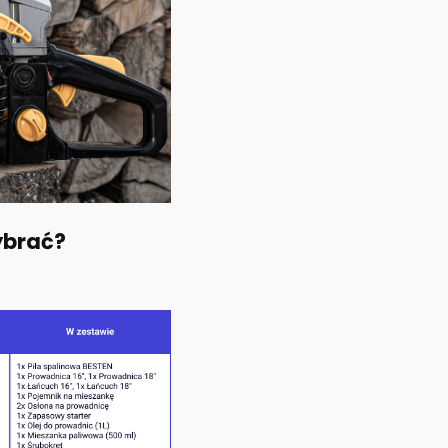
ybrać?