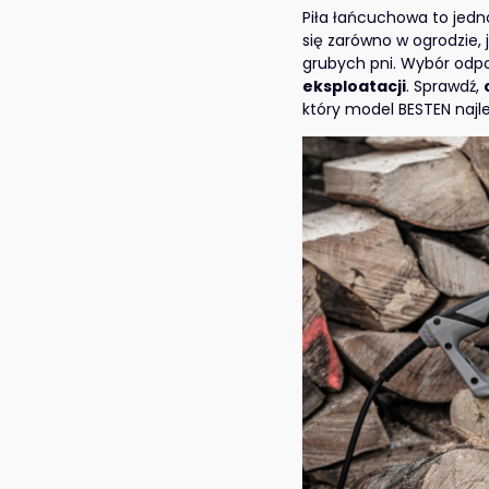
Piła łańcuchowa to jedn
się zarówno w ogrodzie,
grubych pni. Wybór odp
eksploatacji
. Sprawdź,
który model BESTEN najle