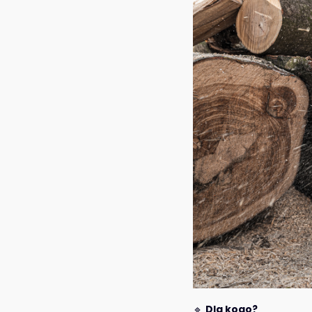
🔹
Dla kogo?