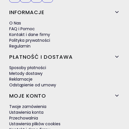
Linki w stopce
INFORMACJE
O Nas
FAQ i Pomoc
Kontakt i dane firmy
Polityka prywatności
Regulamin
PŁATNOŚĆ I DOSTAWA
Sposoby płatności
Metody dostawy
Reklamacje
Odstąpienie od umowy
MOJE KONTO
Twoje zamówienia
Ustawienia konta
Przechowalnia
Ustawienia plików cookies