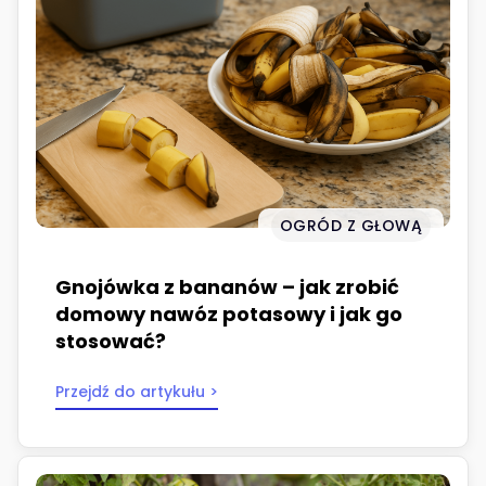
OGRÓD Z GŁOWĄ
Gnojówka z bananów – jak zrobić
domowy nawóz potasowy i jak go
stosować?
Przejdź do artykułu >