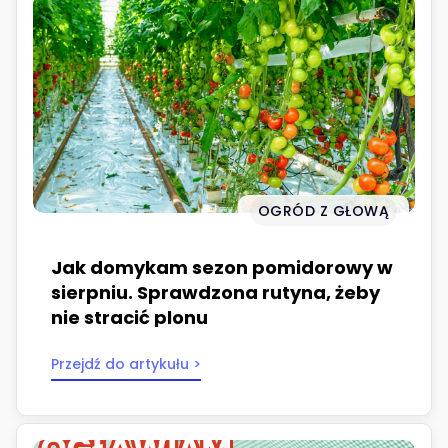
OGRÓD Z GŁOWĄ
Jak domykam sezon pomidorowy w
sierpniu. Sprawdzona rutyna, żeby
nie stracić plonu
Przejdź do artykułu >