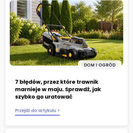
DOM I OGRÓD
7 błędów, przez które trawnik
marnieje w maju. Sprawdź, jak
szybko go uratować
Przejdź do artykułu >