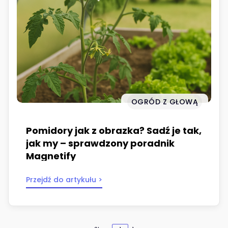
OGRÓD Z GŁOWĄ
Pomidory jak z obrazka? Sadź je tak,
jak my – sprawdzony poradnik
Magnetify
Przejdź do artykułu >