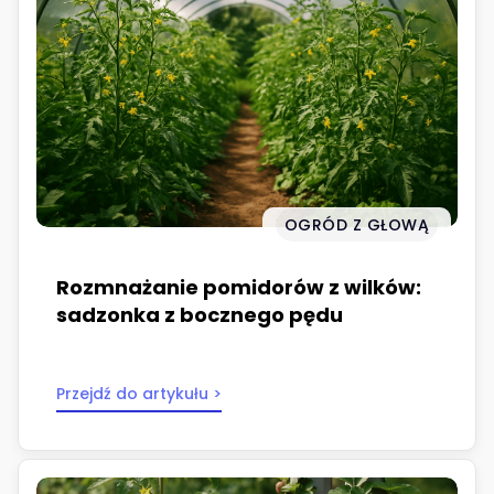
OGRÓD Z GŁOWĄ
Rozmnażanie pomidorów z wilków:
sadzonka z bocznego pędu
Przejdź do artykułu >