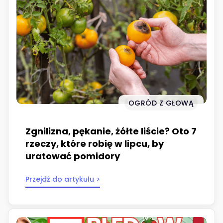
OGRÓD Z GŁOWĄ
Zgnilizna, pękanie, żółte liście? Oto 7
rzeczy, które robię w lipcu, by
uratować pomidory
Przejdź do artykułu >