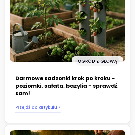
OGRÓD Z GŁOWĄ
Darmowe sadzonki krok po kroku -
poziomki, sałata, bazylia - sprawdź
sam!
Przejdź do artykułu >