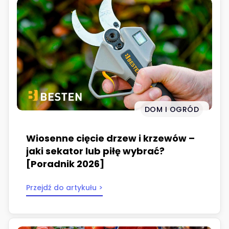
DOM I OGRÓD
Wiosenne cięcie drzew i krzewów –
jaki sekator lub piłę wybrać?
[Poradnik 2026]
Przejdź do artykułu >