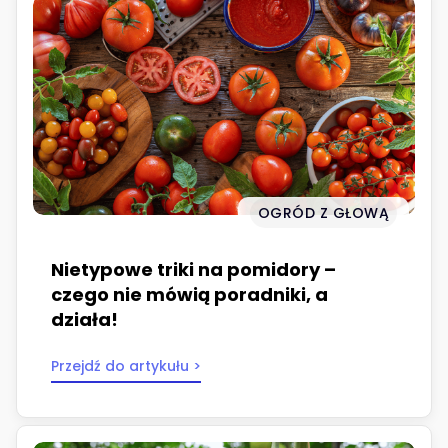
OGRÓD Z GŁOWĄ
Nietypowe triki na pomidory –
czego nie mówią poradniki, a
działa!
Przejdź do artykułu >