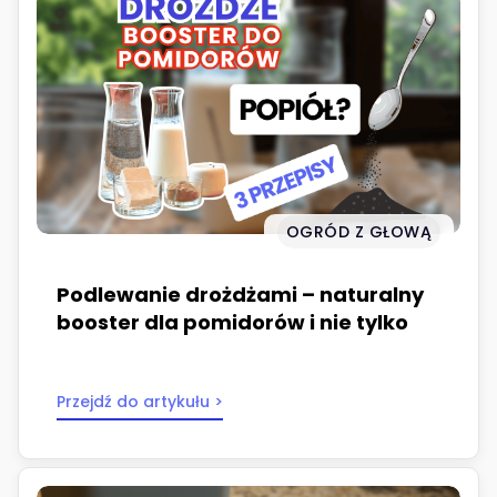
OGRÓD Z GŁOWĄ
Podlewanie drożdżami – naturalny
booster dla pomidorów i nie tylko
Przejdź do artykułu >