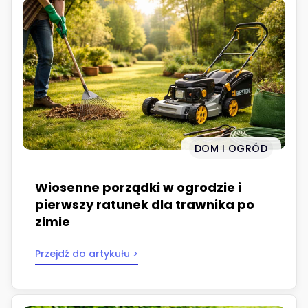
DOM I OGRÓD
Wiosenne porządki w ogrodzie i
pierwszy ratunek dla trawnika po
zimie
Przejdź do artykułu >