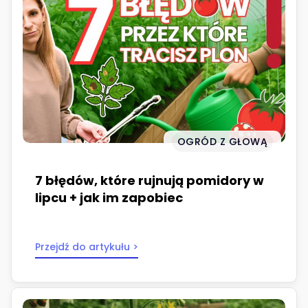
OGRÓD Z GŁOWĄ
7 błędów, które rujnują pomidory w
lipcu + jak im zapobiec
Przejdź do artykułu >