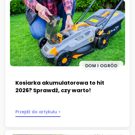
DOM I OGRÓD
Kosiarka akumulatorowa to hit
2026? Sprawdź, czy warto!
Przejdź do artykułu >