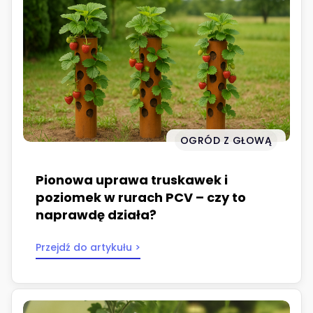
OGRÓD Z GŁOWĄ
Pionowa uprawa truskawek i
poziomek w rurach PCV – czy to
naprawdę działa?
Przejdź do artykułu >