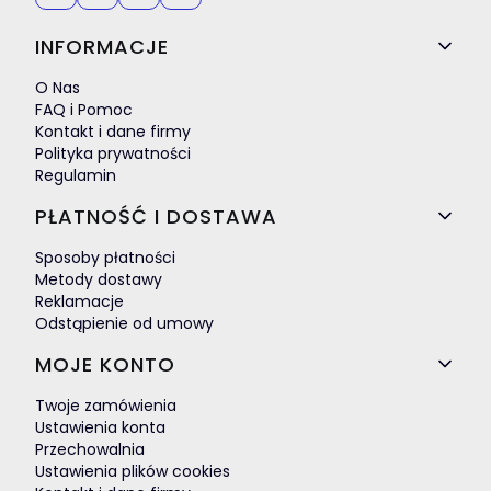
Linki w stopce
INFORMACJE
O Nas
FAQ i Pomoc
Kontakt i dane firmy
Polityka prywatności
Regulamin
PŁATNOŚĆ I DOSTAWA
Sposoby płatności
Metody dostawy
Reklamacje
Odstąpienie od umowy
MOJE KONTO
Twoje zamówienia
Ustawienia konta
Przechowalnia
Ustawienia plików cookies