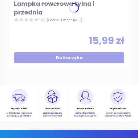
Lampka rowerowa tylna i
przednia
0.00
(Oceny: 0 Recenzje: 0)
15,99 zł
Do koszyka