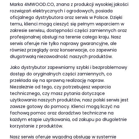
Marka 4MWOOD.CO, znana z produkcji wysokiej jakości
rozwiązań elektrycznych i ogrodowych, posiada
oficjalnego dystrybutora oraz serwis w Polsce. Dzięki
temu, klienci mogą cieszyć się pełnym wsparciem w
zakresie serwisu, dostępności części zamiennych oraz
profesjonalnej obsługi na terenie całego kraju. Nasz
serwis oferuje nie tylko naprawy gwarancyjne, ale
również przeglądy oraz konserwacje, co zapewnia
długotrwałą niezawodność naszych produktów.
Jako dystrybutor zapewniamy szybki i bezproblemowy
dostęp do oryginalnych części zamiennych, co
przekłada się na sprawną realizację napraw.
Niezależnie od tego, czy potrzebujesz wsparcia
technicznego, czy masz pytania dotyczące
użytkowania naszych produktów, nasz polski serwis jest
zawsze gotowy do pomocy. Klienci mogą liczyć na
fachową pomoc oraz doradztwo techniczne na
każdym etapie użytkowania, od zakupu po długoletnie
korzystanie z produktów.
Nasz serwis oferuje wygodną obsługę w systemie