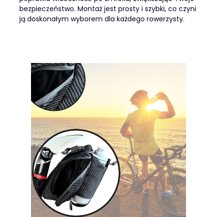
bezpieczeństwo. Montaż jest prosty i szybki, co czyni
ją doskonałym wyborem dla każdego rowerzysty.