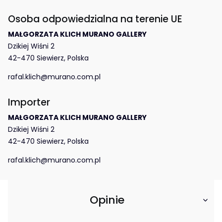
Osoba odpowiedzialna na terenie UE
MAŁGORZATA KLICH MURANO GALLERY
Dzikiej Wiśni 2
42-470 Siewierz, Polska
rafal.klich@murano.com.pl
Importer
MAŁGORZATA KLICH MURANO GALLERY
Dzikiej Wiśni 2
42-470 Siewierz, Polska
rafal.klich@murano.com.pl
Opinie