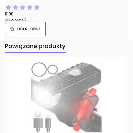
0.00
Liczba ocen: 0
OCEŃ I OPISZ
Powiązane produkty