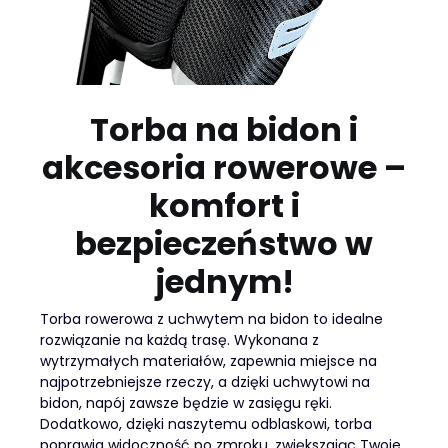
Torba na bidon i
akcesoria rowerowe –
komfort i
bezpieczeństwo w
jednym!
Torba rowerowa z uchwytem na bidon to idealne
rozwiązanie na każdą trasę. Wykonana z
wytrzymałych materiałów, zapewnia miejsce na
najpotrzebniejsze rzeczy, a dzięki uchwytowi na
bidon, napój zawsze będzie w zasięgu ręki.
Dodatkowo, dzięki naszytemu odblaskowi, torba
poprawia widoczność po zmroku, zwiększając Twoje