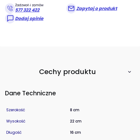
Zadzwoń i zamów
Zapytaj o produkt
577 322 422
Dodaj opinie
Cechy produktu
Dane Techniczne
Szerokość
8 cm
Wysokość
22 cm
Długość
16 cm