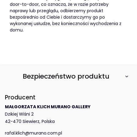
door-to-door, co oznacza, że w razie potrzeby
naprawy lub przeglądu, odbierzemy produkt
bezpośrednio od Ciebie i dostarczymy go po
wykonanej usłudze, bez konieczności wychodzenia z
domu.
Bezpieczeństwo produktu
Producent
MAŁGORZATA KLICH MURANO GALLERY
Dzikiej Wiśni 2
42-470 Siewierz, Polska
rafal.klich@murano.com.pl