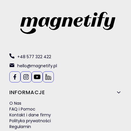
+48 577 322 422
hello@magnetify.pl
Linki w stopce
INFORMACJE
O Nas
FAQ i Pomoc
Kontakt i dane firmy
Polityka prywatności
Regulamin