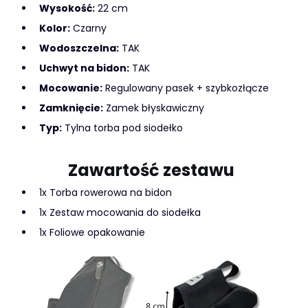
Wysokość:
22 cm
Kolor:
Czarny
Wodoszczelna:
TAK
Uchwyt na bidon:
TAK
Mocowanie:
Regulowany pasek + szybkozłącze
Zamknięcie:
Zamek błyskawiczny
Typ:
Tylna torba pod siodełko
Zawartość zestawu
1x Torba rowerowa na bidon
1x Zestaw mocowania do siodełka
1x Foliowe opakowanie