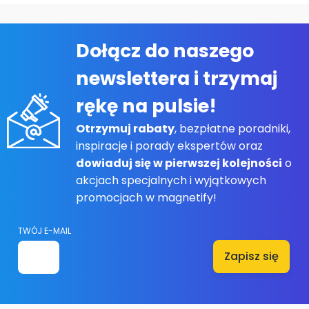
Dołącz do naszego
newslettera i trzymaj
rękę na pulsie!
Otrzymuj rabaty
, bezpłatne poradniki,
inspiracje i porady ekspertów oraz
dowiaduj się w pierwszej kolejności
o
akcjach specjalnych i wyjątkowych
promocjach w magnetify!
TWÓJ E-MAIL
Zapisz się