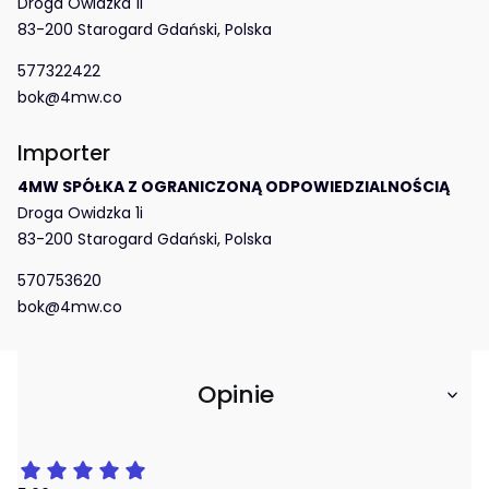
Droga Owidzka 1i
83-200 Starogard Gdański, Polska
577322422
bok@4mw.co
Importer
4MW SPÓŁKA Z OGRANICZONĄ ODPOWIEDZIALNOŚCIĄ
Droga Owidzka 1i
83-200 Starogard Gdański, Polska
570753620
bok@4mw.co
Opinie