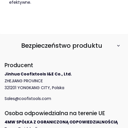
efektywne.
Bezpieczeństwo produktu
Producent
Jinhua Coofixtools I&E Co., Ltd.
ZHEJIANG PROVINCE
321201 YONGKANG CITY, Polska
Sales@coofixtools.com
Osoba odpowiedzialna na terenie UE
4MW SPÓŁKA Z OGRANICZONĄ ODPOWIEDZIALNOŚCIĄ