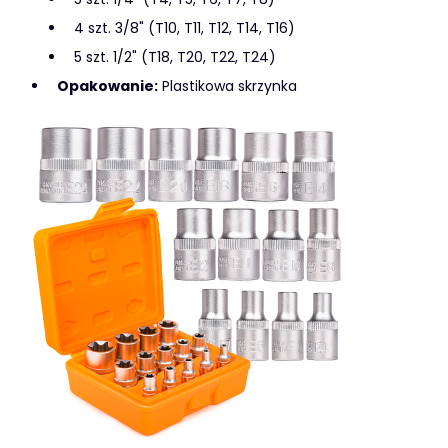
4 szt. 3/8" (T10, T11, T12, T14, T16)
5 szt. 1/2" (T18, T20, T22, T24)
Opakowanie:
Plastikowa skrzynka