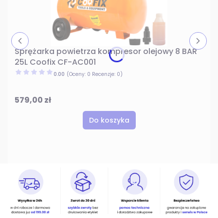
Sprężarka powietrza kompresor olejowy 8 BAR
25L Coofix CF-AC001
0.00
(Oceny: 0 Recenzje: 0)
579,00 zł
Do koszyka