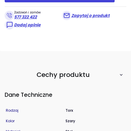
Zadzwoń i zamów
Zapytaj o produkt
577 322 422
Dodaj opinie
Cechy produktu
Dane Techniczne
Rodzaj
Torx
Kolor
Szary