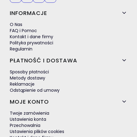
Linki w stopce
INFORMACJE
O Nas
FAQ i Pomoc
Kontakt i dane firmy
Polityka prywatności
Regulamin
PŁATNOŚĆ I DOSTAWA
Sposoby płatności
Metody dostawy
Reklamacje
Odstąpienie od umowy
MOJE KONTO
Twoje zamówienia
Ustawienia konta
Przechowalnia
Ustawienia plików cookies