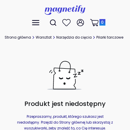
Produkty w koszyk
Otwórz wyszukiwarkę
Menu
Szukaj
Ulubione
Zaloguj się
Koszyk
Strona główna
Warsztat
Narzędzia do cięcia
Pilarki tarczowe
Produkt jest niedostępny
Przepraszamy, produkt, którego szukasz jest
niedostępny. Przejdź do Strony głównej lub skorzystaj z
wyszukiwarki, żeby znaleźć to, co Cię interesuje.